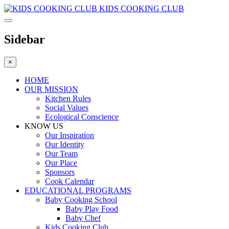
KIDS COOKING CLUB
Sidebar
×
HOME
OUR MISSION
Kitchen Rules
Social Values
Ecological Conscience
KNOW US
Οur Inspiration
Our Identity
Our Team
Our Place
Sponsors
Cook Calendar
EDUCATIONAL PROGRAMS
Baby Cooking School
Baby Play Food
Baby Chef
Kids Cooking Club