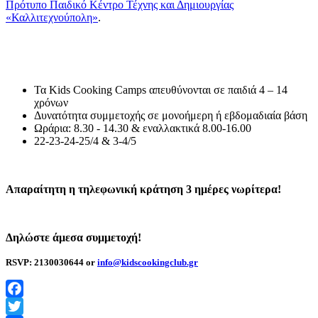
Πρότυπο Παιδικό Κέντρο Τέχνης και Δημιουργίας
«Καλλιτεχνούπολη»
.
Τα Κids Cooking Camps απευθύνονται σε παιδιά 4 – 14
χρόνων
Δυνατότητα συμμετοχής σε μονοήμερη ή εβδομαδιαία βάση
Ωράρια: 8.30 - 14.30 & εναλλακτικά 8.00-16.00
22-23-24-25/4 & 3-4/5
Απαραίτητη η τηλεφωνική κράτηση 3 ημέρες νωρίτερα!
Δηλώστε άμεσα συμμετοχή!
RSVP
: 2130030644
or
info@kidscookingclub.gr
Facebook