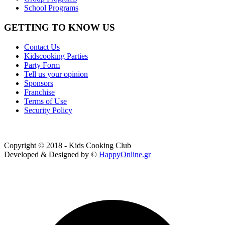
School Programs
GETTING TO KNOW US
Contact Us
Kidscooking Parties
Party Form
Tell us your opinion
Sponsors
Franchise
Terms of Use
Security Policy
Copyright © 2018 - Kids Cooking Club
Developed & Designed by ©
HappyOnline.gr