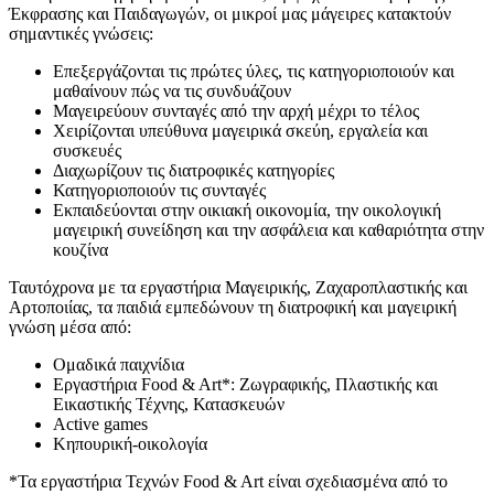
Έκφρασης και Παιδαγωγών, οι μικροί μας μάγειρες κατακτούν
σημαντικές γνώσεις:
Επεξεργάζονται τις πρώτες ύλες, τις κατηγοριοποιούν και
μαθαίνουν πώς να τις συνδυάζουν
Μαγειρεύουν συνταγές από την αρχή μέχρι το τέλος
Χειρίζονται υπεύθυνα μαγειρικά σκεύη, εργαλεία και
συσκευές
Διαχωρίζουν τις διατροφικές κατηγορίες
Κατηγοριοποιούν τις συνταγές
Εκπαιδεύονται στην οικιακή οικονομία, την οικολογική
μαγειρική συνείδηση και την ασφάλεια και καθαριότητα στην
κουζίνα
Ταυτόχρονα με τα εργαστήρια Μαγειρικής, Ζαχαροπλαστικής και
Αρτοποιίας, τα παιδιά εμπεδώνουν τη διατροφική και μαγειρική
γνώση μέσα από:
Ομαδικά παιχνίδια
Εργαστήρια Food & Art*: Ζωγραφικής, Πλαστικής και
Εικαστικής Τέχνης, Κατασκευών
Active games
Κηπουρική-οικολογία
*Τα εργαστήρια Τεχνών Food & Art είναι σχεδιασμένα από το