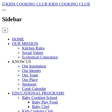
KIDS COOKING CLUB
Sidebar
×
HOME
OUR MISSION
Kitchen Rules
Social Values
Ecological Conscience
KNOW US
Οur Inspiration
Our Identity
Our Team
Our Place
Sponsors
Cook Calendar
EDUCATIONAL PROGRAMS
Baby Cooking School
Baby Play Food
Baby Chef
Kids Cooking Club