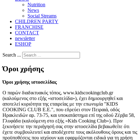
Nutrition
Νews
Social Streams
CHILDREN PARTY
FRANCHISE
CONTACT
newsletter
ESHOP
Search ...
Όροι χρήσης
Όροι χρήσης ιστοσελίδας
Ο παρών διαδικτυακός τόπος, www.kidscookingclub.gr
(καλούμενος στο εξής «ιστοσελίδα»), έχει δημιουργηθεί και
αποτελεί κυριότητα της εταιρείας με την επωνυμία "KIDS
COOKING CLUB E.E.", που εδρεύει στον Πειραιά, οδός
Ηρακλειδών αρ. 73-75, και υποκατάστημα επί της οδού Ζέρβα 58,
Γλυφάδα (καλούμενη στο εξής «Kids Cooking Club»). Πριν
ξεκινήσετε την περιήγησή σας στην ιστοσελίδα βεβαιωθείτε ότι
έχετε συμβουλευτεί και αποδέχεστε τους ακόλουθους όρους και τις
προϋποθέσεις που ισχύουν και εφαρμόζονται ειδικά για τη χρήση