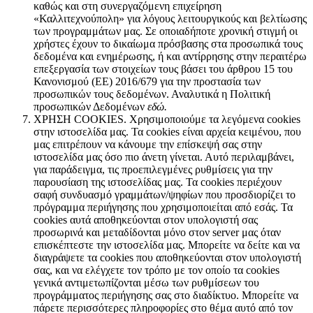
καθώς και στη συνεργαζόμενη επιχείρηση
«Καλλιτεχνούπολη» για λόγους λειτουργικούς και βελτίωσης
των προγραμμάτων μας. Σε οποιαδήποτε χρονική στιγμή οι
χρήστες έχουν το δικαίωμα πρόσβασης στα προσωπικά τους
δεδομένα και ενημέρωσης, ή και αντίρρησης στην περαιτέρω
επεξεργασία των στοιχείων τους βάσει του άρθρου 15 του
Κανονισμού (ΕΕ) 2016/679 για την προστασία των
προσωπικών τους δεδομένων. Αναλυτικά η Πολιτική
προσωπικών Δεδομένων
εδώ.
ΧΡΗΣΗ COOKIES. Χρησιμοποιούμε τα λεγόμενα cookies
στην ιστοσελίδα μας. Τα cookies είναι αρχεία κειμένου, που
μας επιτρέπουν να κάνουμε την επίσκεψή σας στην
ιστοσελίδα μας όσο πιο άνετη γίνεται. Αυτό περιλαμβάνει,
για παράδειγμα, τις προεπιλεγμένες ρυθμίσεις για την
παρουσίαση της ιστοσελίδας μας. Τα cookies περιέχουν
σαφή συνδυασμό γραμμάτων/ψηφίων που προσδιορίζει το
πρόγραμμα περιήγησης που χρησιμοποιείται από εσάς. Τα
cookies αυτά αποθηκεύονται στον υπολογιστή σας
προσωρινά και μεταδίδονται μόνο στον server μας όταν
επισκέπτεστε την ιστοσελίδα μας. Μπορείτε να δείτε και να
διαγράψετε τα cookies που αποθηκεύονται στον υπολογιστή
σας, και να ελέγχετε τον τρόπο με τον οποίο τα cookies
γενικά αντιμετωπίζονται μέσω των ρυθμίσεων του
προγράμματος περιήγησης σας στο διαδίκτυο. Μπορείτε να
πάρετε περισσότερες πληροφορίες στο θέμα αυτό από τον