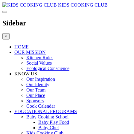
KIDS COOKING CLUB
Sidebar
×
HOME
OUR MISSION
Kitchen Rules
Social Values
Ecological Conscience
KNOW US
Οur Inspiration
Our Identity
Our Team
Our Place
Sponsors
Cook Calendar
EDUCATIONAL PROGRAMS
Baby Cooking School
Baby Play Food
Baby Chef
Kids Cooking Club