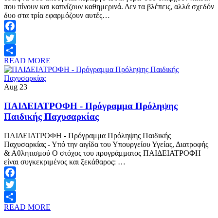
που πίνουν και καπνίζουν καθημερινά. Δεν τα βλέπεις, αλλά σχεδόν
δυο στα τρία εφαρμόζουν αυτές…
Facebook
Twitter
READ MORE
Share
Aug
23
ΠΑΙΔΕΙΑΤΡΟΦΗ - Πρόγραμμα Πρόληψης
Παιδικής Παχυσαρκίας
ΠΑΙΔΕΙΑΤΡΟΦΗ - Πρόγραμμα Πρόληψης Παιδικής
Παχυσαρκίας - Υπό την αιγίδα του Υπουργείου Υγείας, Διατροφής
& Αθλητισμού Ο στόχος του προγράμματος ΠΑΙΔΕΙΑΤΡΟΦΗ
είναι συγκεκριμένος και ξεκάθαρος: …
Facebook
Twitter
READ MORE
Share