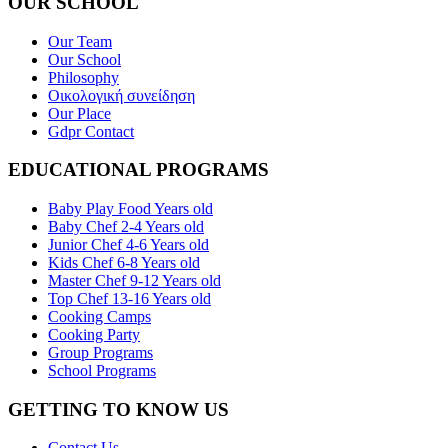
OUR SCHOOL
Our Team
Our School
Philosophy
Οικολογική συνείδηση
Our Place
Gdpr Contact
EDUCATIONAL PROGRAMS
Baby Play Food Years old
Baby Chef 2-4 Years old
Junior Chef 4-6 Years old
Kids Chef 6-8 Years old
Master Chef 9-12 Years old
Top Chef 13-16 Years old
Cooking Camps
Cooking Party
Group Programs
School Programs
GETTING TO KNOW US
Contact Us