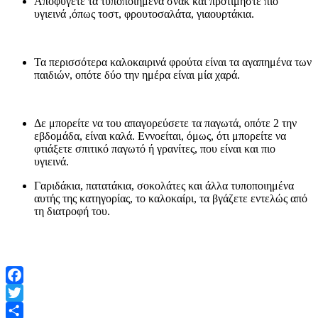
Αποφύγετε τα τυποποιημένα σνακ και προτιμήστε πιο
υγιεινά ,όπως τοστ, φρουτοσαλάτα, γιαουρτάκια.
Τα περισσότερα καλοκαιρινά φρούτα είναι τα αγαπημένα των
παιδιών, οπότε δύο την ημέρα είναι μία χαρά.
Δε μπορείτε να του απαγορεύσετε τα παγωτά, οπότε 2 την
εβδομάδα, είναι καλά. Εννοείται, όμως, ότι μπορείτε να
φτιάξετε σπιτικό παγωτό ή γρανίτες, που είναι και πιο
υγιεινά.
Γαριδάκια, πατατάκια, σοκολάτες και άλλα τυποποιημένα
αυτής της κατηγορίας, το καλοκαίρι, τα βγάζετε εντελώς από
τη διατροφή του.
Facebook
Twitter