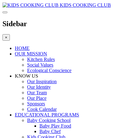
KIDS COOKING CLUB
Sidebar
×
HOME
OUR MISSION
Kitchen Rules
Social Values
Ecological Conscience
KNOW US
Οur Inspiration
Our Identity
Our Team
Our Place
Sponsors
Cook Calendar
EDUCATIONAL PROGRAMS
Baby Cooking School
Baby Play Food
Baby Chef
Kids Cooking Club