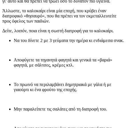
γι’ αυτό και θα πρέπει να τρώει όσο το δυνατόν πιο υγιεινά.
Άλλωστε, το καλοκαίρι είναι μία εποχή, που κρύβει έναν
διατροφικό «θησαυρό», που θα πρέπει να τον εκμεταλλευτείτε
προς όφελος των παιδιών.
Δείτε, λοιπόν, ποια είναι η σωστή διατροφή για το καλοκαίρι.
Να του δίνετε 2 με 3 γεύματα την ημέρα κι ενδιάμεσα σνακ.
Αποφύγετε τα τηγανητά φαγητά και γενικά τα «βαριά»
φαγητά, με σάλτσες, κρέμες κτλ.
Το πρωινό να περιλαμβάνει δημητριακά με γάλα ή με
γιαούρτι κι ένα φρούτο της εποχής.
Μην παραλείπετε τις σαλάτες από τη διατροφή του.