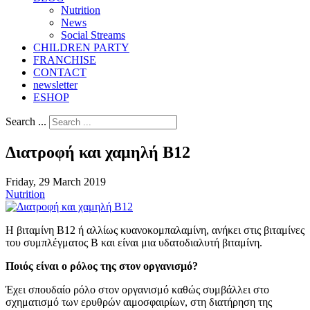
Nutrition
Νews
Social Streams
CHILDREN PARTY
FRANCHISE
CONTACT
newsletter
ESHOP
Search ...
Διατροφή και χαμηλή Β12
Friday, 29 March 2019
Nutrition
Η βιταμίνη Β12 ή αλλίως κυανοκομπαλαμίνη, ανήκει στις βιταμίνες
του συμπλέγματος Β και είναι μια υδατοδιαλυτή βιταμίνη.
Ποιός είναι ο ρόλος της στον οργανισμό?
Έχει σπουδαίο ρόλο στον οργανισμό καθώς συμβάλλει στο
σχηματισμό των ερυθρών αιμοσφαιρίων, στη διατήρηση της