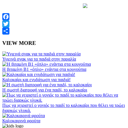
Facebook
Twitter
Share
VIEW MORE
Υγιεινά σνακ για τα παιδιά στην παραλία
Η βιταμίνη Β1 «όπλο» ενάντια στα κουνούπια
Καλοκαίρι και ενυδάτωση για παιδιά!
Η σωστή διατροφή για ένα παιδί, το καλοκαίρι
Πως να χειριστεί ο γονιός το παιδί το καλοκαίρι που θέλει να τρώει
διαρκώς γλυκά.
Καλοκαιρινά φρούτα