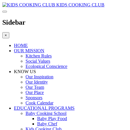
KIDS COOKING CLUB
Sidebar
×
HOME
OUR MISSION
Kitchen Rules
Social Values
Ecological Conscience
KNOW US
Οur Inspiration
Our Identity
Our Team
Our Place
Sponsors
Cook Calendar
EDUCATIONAL PROGRAMS
Baby Cooking School
Baby Play Food
Baby Chef
Kids Cooking Club